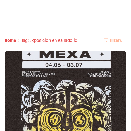
Home
Tag: Exposición en Valladolid
Filters