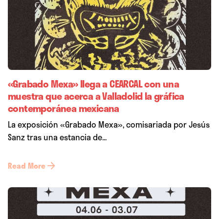
«Grabado Mexa» llega a CEARCAL con una
muestra que acerca a Valladolid la gráfica
contemporánea mexicana
La exposición «Grabado Mexa», comisariada por Jesús
Sanz tras una estancia de...
Read More