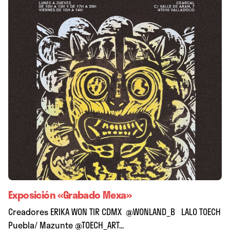
Exposición «Grabado Mexa»
Creadores ERIKA WON TIR CDMX @WONLAND_B LALO TOECH
Puebla/ Mazunte @TOECH_ART...