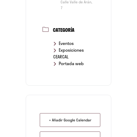
Calle Valle de Arán,
7
CATEGORÍA
Eventos
Exposiciones
CEARCAL
Portada web
+ Añadir Google Calendar