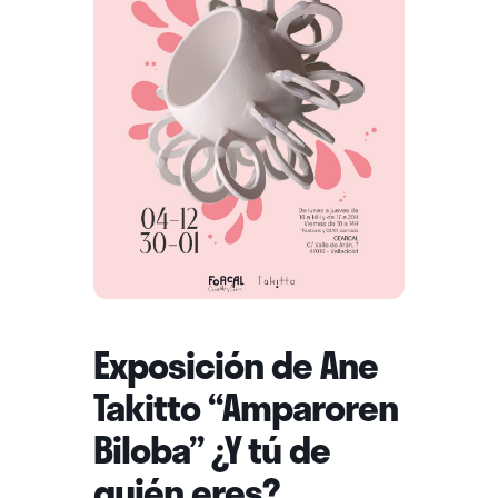
Exposición de Ane
Takitto “Amparoren
Biloba” ¿Y tú de
quién eres?