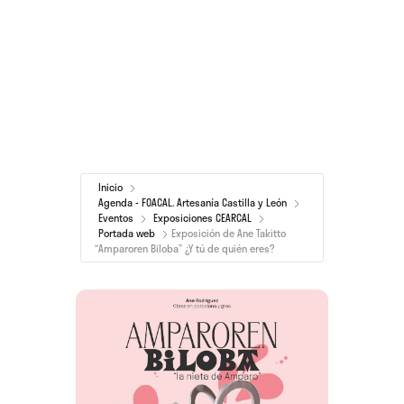
Inicio
Agenda - FOACAL. Artesanía Castilla y León
Eventos
Exposiciones CEARCAL
Portada web
Exposición de Ane Takitto
“Amparoren Biloba” ¿Y tú de quién eres?