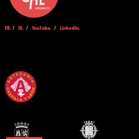
FB.
/
IG.
/
YouTube.
/
LinkedIn.