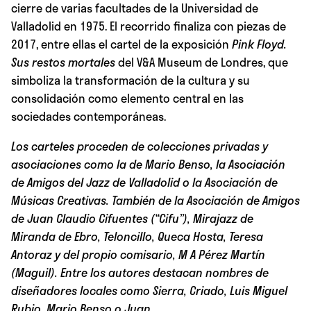
cierre de varias facultades de la Universidad de
Valladolid en 1975. El recorrido finaliza con piezas de
2017, entre ellas el cartel de la exposición
Pink Floyd.
Sus restos mortales
del V&A Museum de Londres, que
simboliza la transformación de la cultura y su
consolidación como elemento central en las
sociedades contemporáneas.
Los carteles proceden de colecciones privadas y
asociaciones como la de Mario Benso, la Asociación
de Amigos del Jazz de Valladolid o la Asociación de
Músicas Creativas. También de la Asociación de Amigos
de Juan Claudio Cifuentes (“Cifu”), Mirajazz de
Miranda de Ebro, Teloncillo, Queca Hosta, Teresa
Antoraz y del propio comisario, M A Pérez Martín
(Maguil). Entre los autores destacan nombres de
diseñadores locales como Sierra, Criado, Luis Miguel
Rubio, Mario Benso o Juan