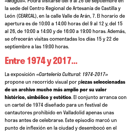
«Maguil».
Podrá visitarse del 9 al 26 de septiembre en
la sede del Centro Regional de Artesanía de Castilla y
León (CEARCAL), en la calle Valle de Arán, 7. El horario de
apertura es de 10:00 a 14:00 horas del 9 al 12 y, del 15
al 26, de 10:00 a 14:00 y de 16:00 a 19:00 horas. Además,
se ofrecerán visitas comentadas los días 15 y 22 de
septiembre a las 19:00 horas.
Entre 1974 y 2017…
La exposición
«Cartelería Cultural: 1974-2017»
propone un recorrido visual por p
iezas seleccionadas
de un archivo mucho más amplio por su valor
histórico, simbólico y estético
. El conjunto arranca con
un cartel de 1974 diseñado para un festival de
cantautores prohibido en Valladolid apenas unas
horas antes de celebrarse. Este episodio marcó un
punto de inflexión en la ciudad y desembocó en el