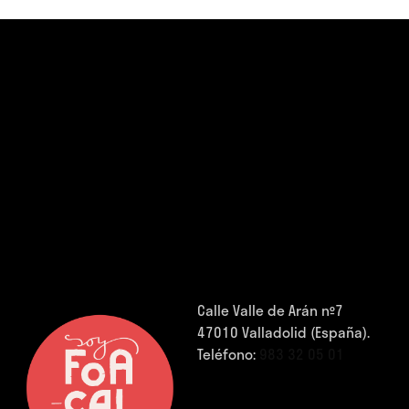
Calle Valle de Arán nº7
47010 Valladolid (España).
Teléfono:
983 32 05 01