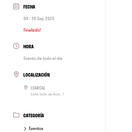
FECHA
09 - 26 Sep 2025
Finalizdo!
HORA
Evento de todo el día
LOCALIZACIÓN
CEARCAL
Calle Valle de Arán, 7
CATEGORÍA
Eventos