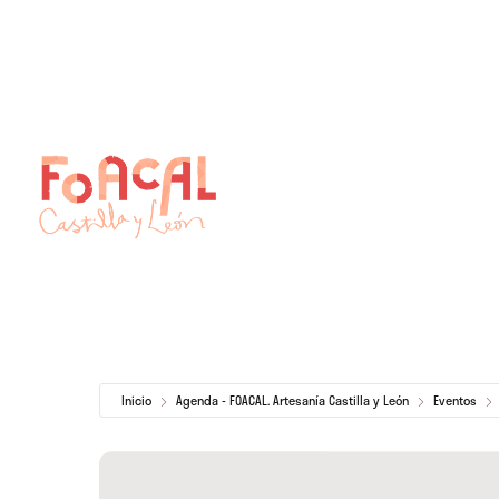
Skip
to
content
Inicio
Agenda - FOACAL. Artesanía Castilla y León
Eventos