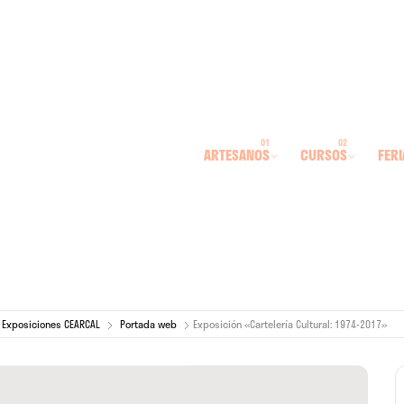
ARTESANOS
CURSOS
FERI
Exposiciones CEARCAL
Portada web
Exposición «Cartelería Cultural: 1974-2017»