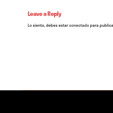
Leave a Reply
Lo siento, debes estar
conectado
para publica