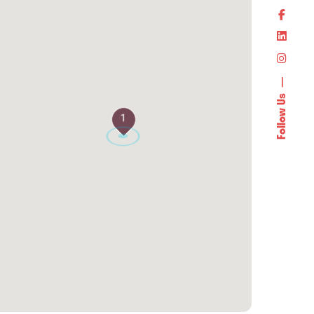
Follow Us
1