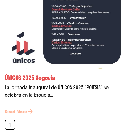
ÚNICOS 2025 Segovia
La jornada inaugural de ÚNICOS 2025 “POIESIS” se
celebra en la Escuela...
Read More
1