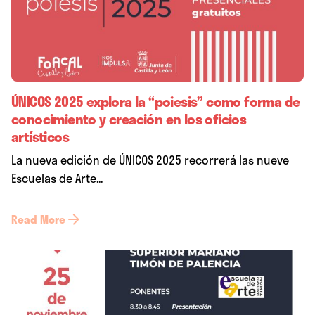
ÚNICOS 2025 explora la “poiesis” como forma de
conocimiento y creación en los oficios
artísticos
La nueva edición de ÚNICOS 2025 recorrerá las nueve
Escuelas de Arte...
Read More