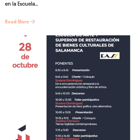
en la Escuela...
Read More