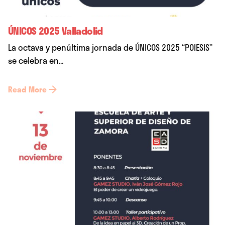
ÚNICOS 2025 Valladolid
La octava y penúltima jornada de ÚNICOS 2025 “POIESIS”
se celebra en...
Read More