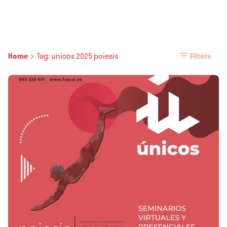
Home
Tag: unicos 2025 poiesis
Filters