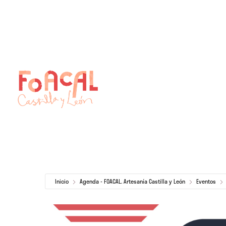
Skip
to
content
Inicio
Agenda - FOACAL. Artesanía Castilla y León
Eventos