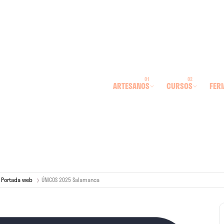
ARTESANOS
CURSOS
FERI
Portada web
ÚNICOS 2025 Salamanca