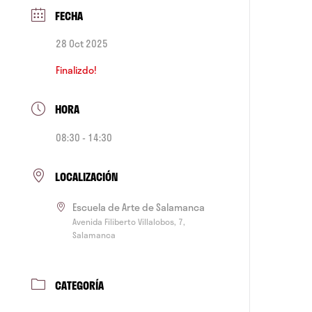
FECHA
28 Oct 2025
Finalizdo!
HORA
08:30 - 14:30
LOCALIZACIÓN
Escuela de Arte de Salamanca
Avenida Filiberto Villalobos, 7,
Salamanca
CATEGORÍA