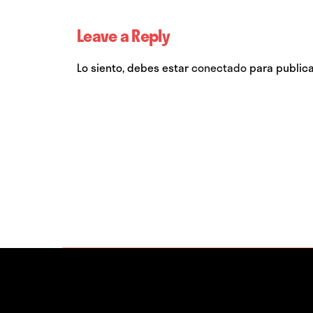
Leave a Reply
Lo siento, debes estar
conectado
para publica