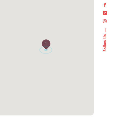
Follow Us
1