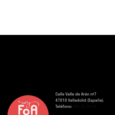
Calle Valle de Arán nº7
47010 Valladolid (España).
Teléfono:
983 32 05 01