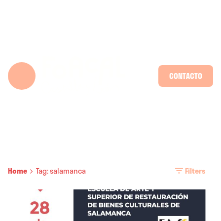
Skip
to
content
CONTACTO
Home
Tag: salamanca
Filters