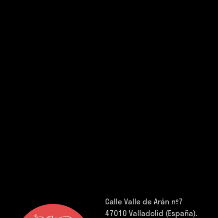
Calle Valle de Arán nº7
47010 Valladolid (España).