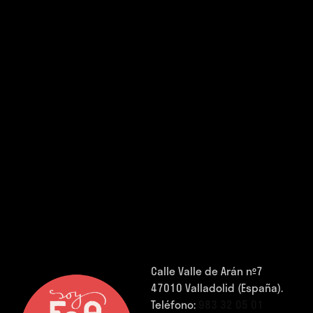
Calle Valle de Arán nº7
47010 Valladolid (España).
Teléfono:
983 32 05 01