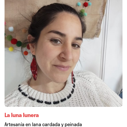
La luna lunera
Artesanía en lana cardada y peinada