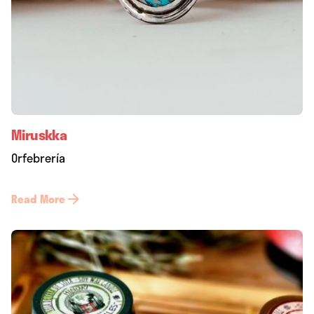
Miruskka
Orfebrería
Read More