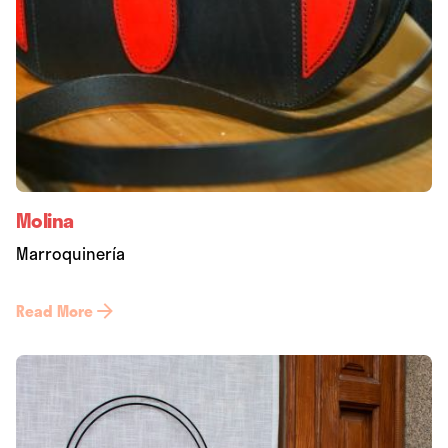
Molina
Marroquinería
Read More