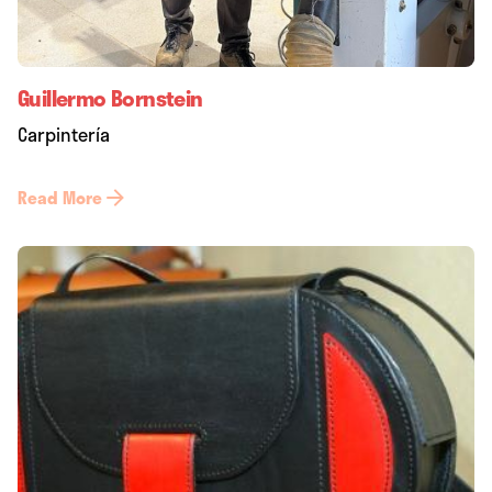
Guillermo Bornstein
Carpintería
Read More