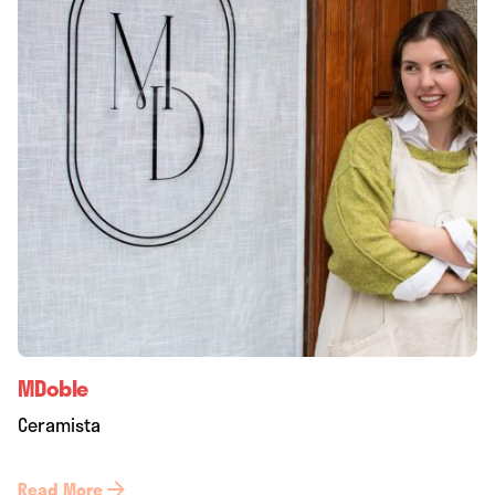
MDoble
Ceramista
Read More