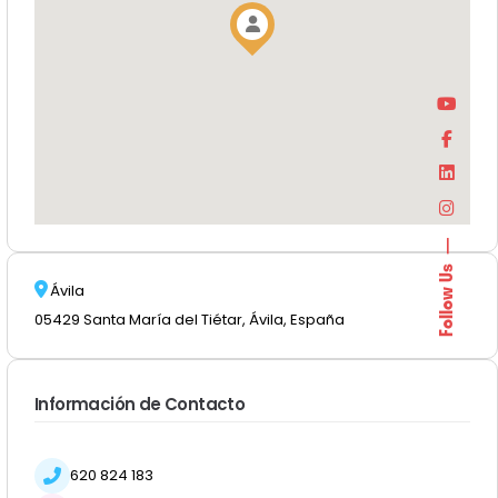
Follow Us
Ávila
05429 Santa María del Tiétar, Ávila, España
Información de Contacto
620 824 183