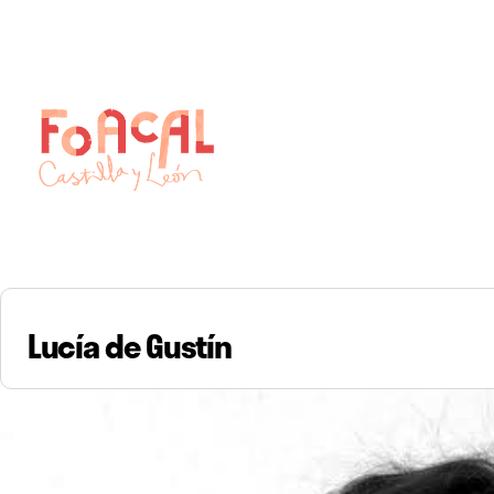
Skip
to
content
Lucía de Gustín