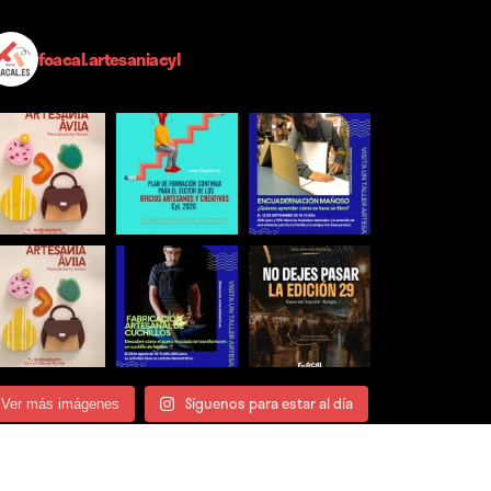
foacal.artesaniacyl
Síguenos para estar al día
Ver más imágenes