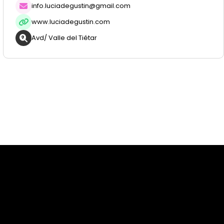
info.luciadegustin@gmail.com
www.luciadegustin.com
Avd/ Valle del Tiétar