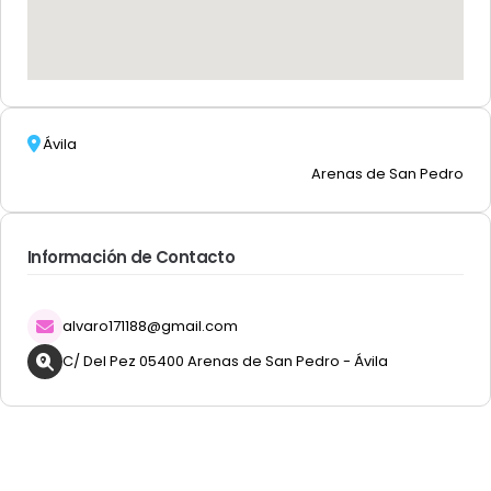
Ávila
Arenas de San Pedro
Información de Contacto
alvaro171188@gmail.com
C/ Del Pez 05400 Arenas de San Pedro - Ávila