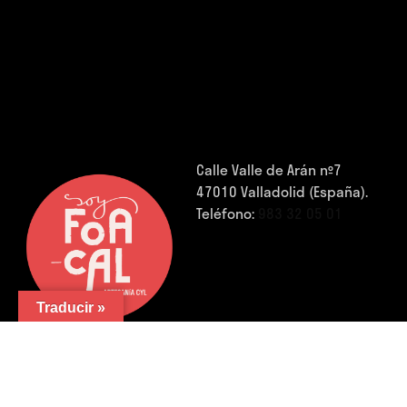
Calle Valle de Arán nº7
47010 Valladolid (España).
Teléfono:
983 32 05 01
Traducir »