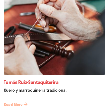
Tomás Ruiz-Santaquiterira
Cuero y marroquinería tradicional.
Read More