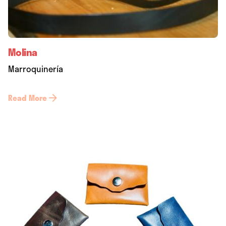
Molina
Marroquinería
Read More