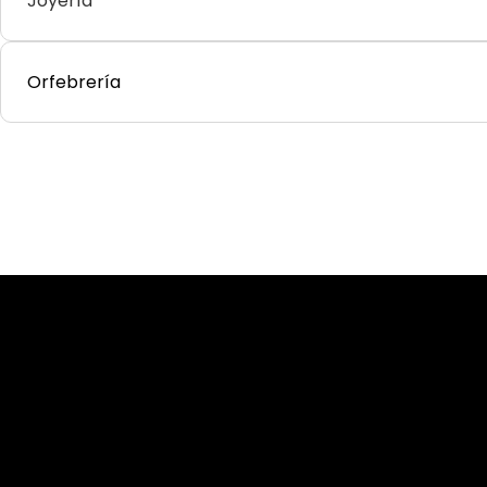
Joyería
Orfebrería