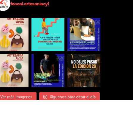
foacal.artesaniacyl
Síguenos para estar al día
Ver más imágenes