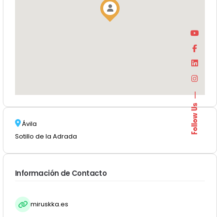
Follow Us
Ávila
Sotillo de la Adrada
Información de Contacto
miruskka.es