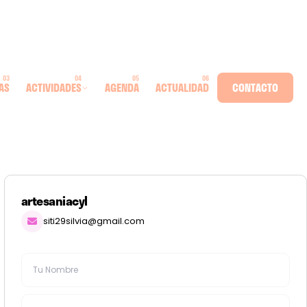
AS
ACTIVIDADES
AGENDA
ACTUALIDAD
CONTACTO
artesaniacyl
siti29silvia@gmail.com