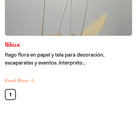
Níkua
Hago flora en papel y tela para decoración,
escaparates y eventos. Interpreto...
Read More
1