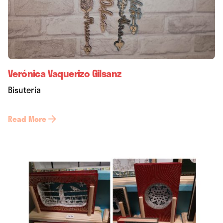
Verónica Vaquerizo Gilsanz
Bisutería
Read More