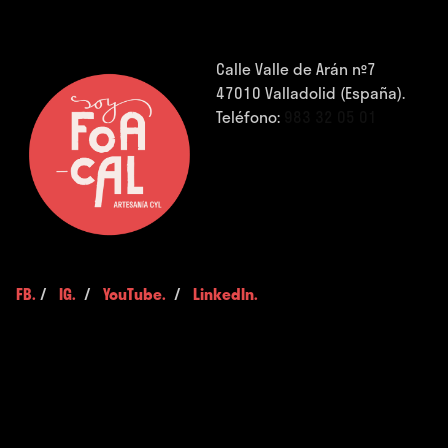
Calle Valle de Arán nº7
47010 Valladolid (España).
Teléfono:
983 32 05 01
FB.
/
IG.
/
YouTube.
/
LinkedIn.