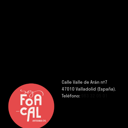
Calle Valle de Arán nº7
47010 Valladolid (España).
Teléfono:
983 32 05 01