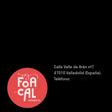
Calle Valle de Arán nº7
47010 Valladolid (España).
Teléfono:
983 32 05 01