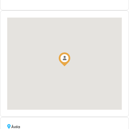
Ávila