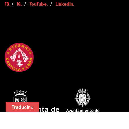
FB.
/
IG.
/
YouTube.
/
LinkedIn.
Traducir »