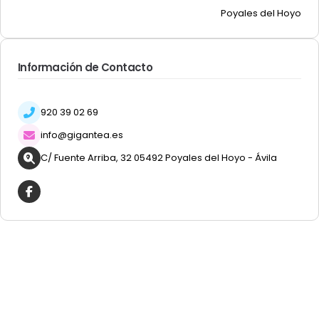
Poyales del Hoyo
Información de Contacto
920 39 02 69
info@gigantea.es
C/ Fuente Arriba, 32 05492 Poyales del Hoyo - Ávila