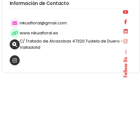
Información de Contacto
nikuafloral@gmail.com
www.nikuafloral.es
C/ Tratado de Alcazobas 47320 Tudela de Duero -
Valladolid
Follow Us