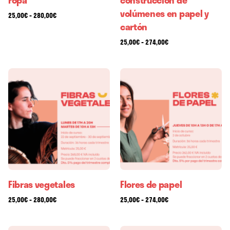
volúmenes en papel y
-
25,00
€
280,00
€
cartón
-
25,00
€
274,00
€
Fibras vegetales
Flores de papel
-
-
25,00
€
280,00
€
25,00
€
274,00
€