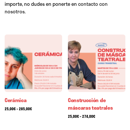
importe, no dudes en ponerte en
contacto con
nosotros
.
Cerámica
Construcción de
máscaras teatrales
-
25,00
€
285,00
€
-
25,00
€
274,00
€