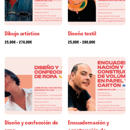
Dibujo artístico
Diseño textil
-
-
25,00
€
274,00
€
25,00
€
280,00
€
Diseño y confección de
Encuadernación y
ropa
construcción de