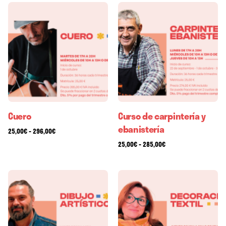
Cuero
Curso de carpintería y
ebanistería
-
25,00
€
296,00
€
-
25,00
€
285,00
€