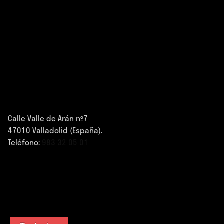
Calle Valle de Arán nº7
47010 Valladolid (España).
Teléfono:
983 32 05 01