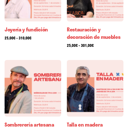
Joyería y fundición
Restauración y
decoración de muebles
-
25,00
€
310,00
€
-
25,00
€
301,00
€
Sombrerería artesana
Talla en madera