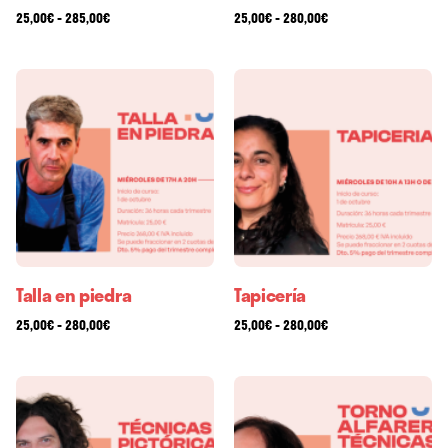
-
-
25,00
€
285,00
€
25,00
€
280,00
€
Talla en piedra
Tapicería
-
-
25,00
€
280,00
€
25,00
€
280,00
€