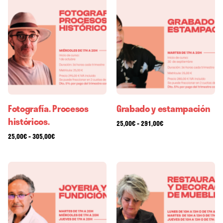
Fotografía. Procesos
Grabado y estampación
históricos.
-
25,00
€
291,00
€
-
25,00
€
305,00
€