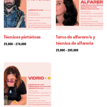
Técnicas pictóricas
Torno de alfarero/a y
técnica de alfarería
-
25,00
€
274,00
€
-
25,00
€
285,00
€