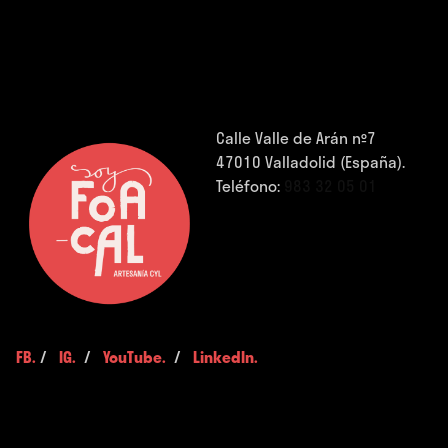
Calle Valle de Arán nº7
47010 Valladolid (España).
Teléfono:
983 32 05 01
FB.
/
IG.
/
YouTube.
/
LinkedIn.