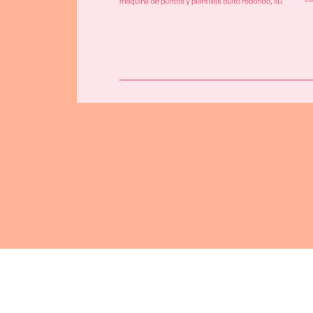
CUOTA
MATRÍCULA, TRIMESTRE, TRIMESTRE COMPLE
FOACAL O ALUMNOS/AS APUNTADOS A 2 CUR