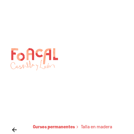
Skip
to
content
Cursos permanentes
Talla en madera