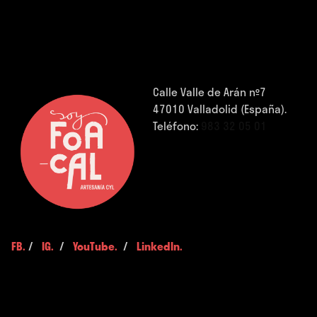
Calle Valle de Arán nº7
47010 Valladolid (España).
Teléfono:
983 32 05 01
FB.
/
IG.
/
YouTube.
/
LinkedIn.