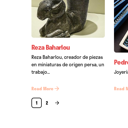
Reza Baharlou
Reza Baharlou, creador de piezas
Pedr
en miniaturas de origen persa, un
trabajo...
Joyerí
Read More
Read 
1
2