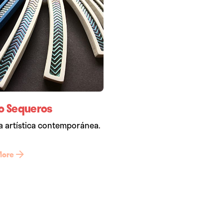
o Sequeros
a artística contemporánea.
More