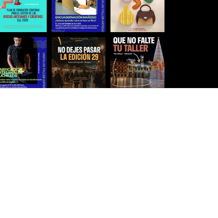
Síguenos para estar al día
Ver más imágenes