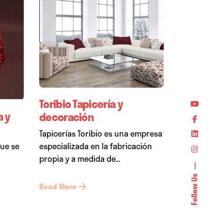
Toribio Tapicería y
a y
decoración
Tapicerías Toribio es una empresa
que se
especializada en la fabricación
propia y a medida de...
Follow Us
Read More