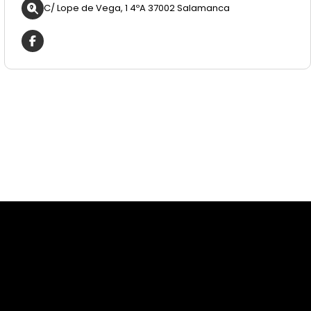
C/ Lope de Vega, 1 4ºA 37002 Salamanca