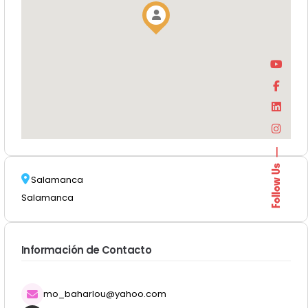
Follow Us
Salamanca
Salamanca
Información de Contacto
mo_baharlou@yahoo.com