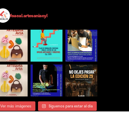
foacal.artesaniacyl
Síguenos para estar al día
Ver más imágenes