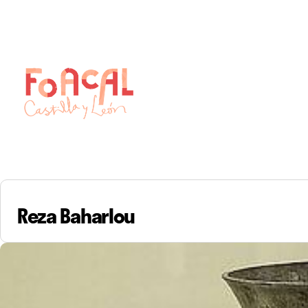
Skip
to
content
Reza Baharlou