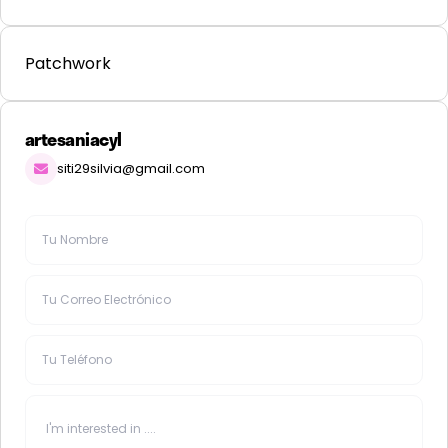
Patchwork
artesaniacyl
siti29silvia@gmail.com