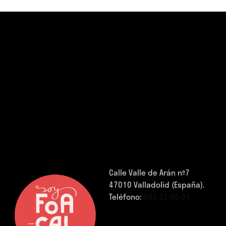
Calle Valle de Arán nº7
47010 Valladolid (España).
Teléfono:
983 32 05 01