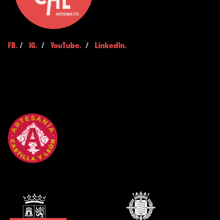
FB.
/
IG.
/
YouTube.
/
LinkedIn.