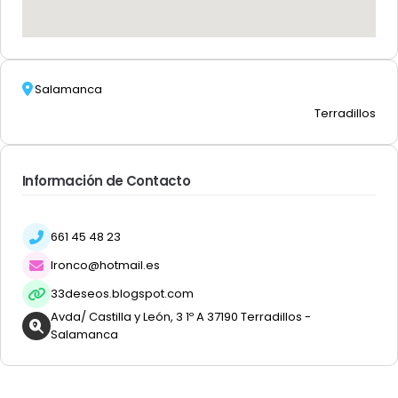
Salamanca
Terradillos
Información de Contacto
661 45 48 23
lronco@hotmail.es
33deseos.blogspot.com
Avda/ Castilla y León, 3 1º A 37190 Terradillos -
Salamanca