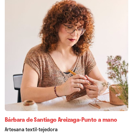
Bárbara de Santiago Areizaga-Punto a mano
Artesana textil-tejedora