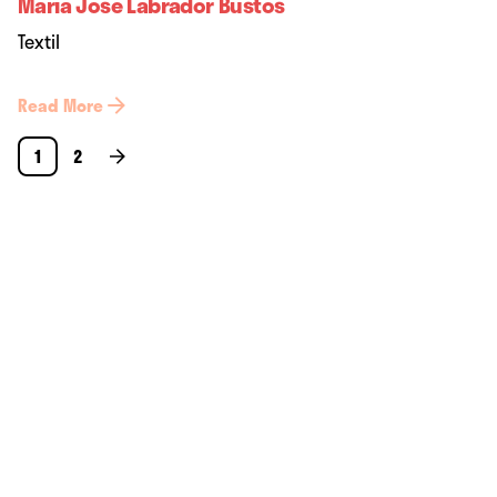
María José Labrador Bustos
Textil
Read More
1
2