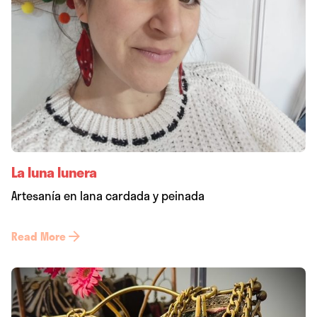
La luna lunera
Artesanía en lana cardada y peinada
Read More