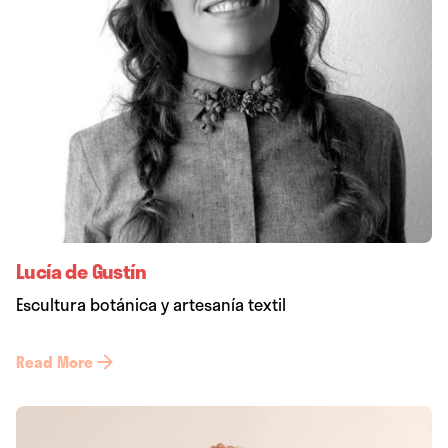
Lucía de Gustín
Escultura botánica y artesanía textil
Read More