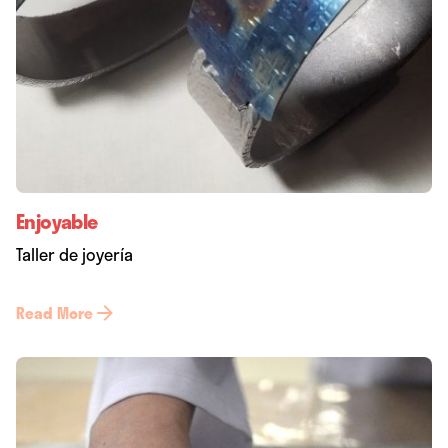
Enjoyable
Taller de joyería
Read More