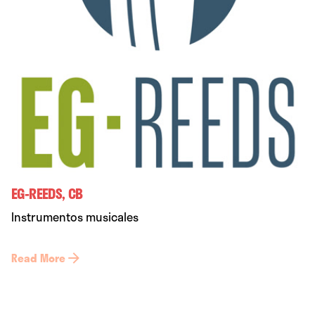
EG-REEDS, CB
Instrumentos musicales
Read More