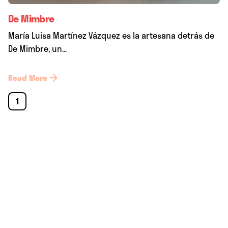
De Mimbre
María Luisa Martínez Vázquez es la artesana detrás de
De Mimbre, un...
Read More
1