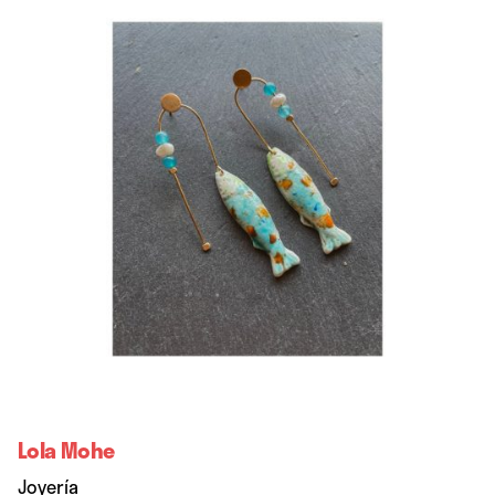
Lola Mohe
Joyería