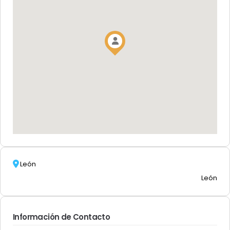
León
León
Información de Contacto