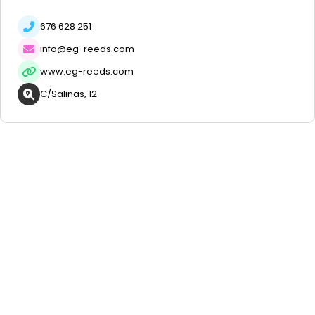
676 628 251
info@eg-reeds.com
www.eg-reeds.com
C/Salinas, 12