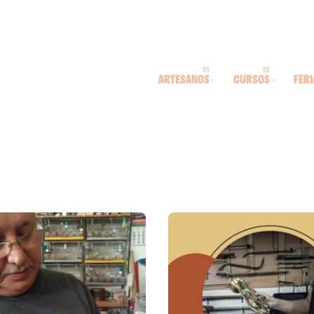
ARTESANOS
CURSOS
FERI