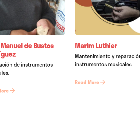
 Manuel de Bustos
Marim Luthier
íguez
Mantenimiento y reparació
instrumentos musicales
ación de instrumentos
les.
Read More
More