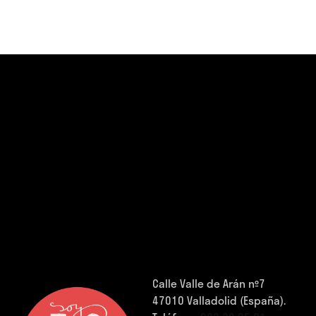
Calle Valle de Arán nº7
47010 Valladolid (España).