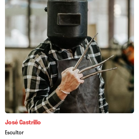
José Castrillo
Escultor