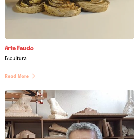
Arte Feudo
Escultura
Read More