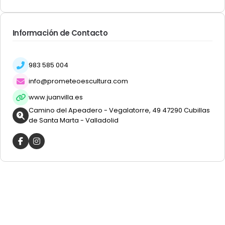
Información de Contacto
983 585 004
info@prometeoescultura.com
www.juanvilla.es
Camino del Apeadero - Vegalatorre, 49 47290 Cubillas
de Santa Marta - Valladolid