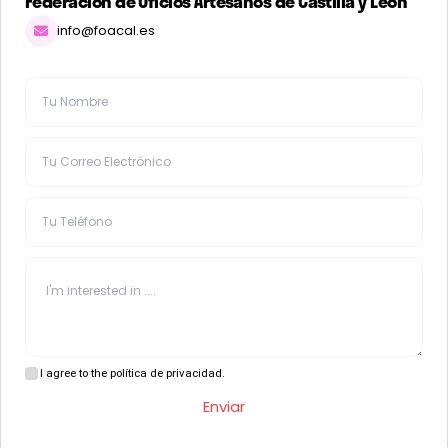
Federación de Oficios Artesanos de Castilla y León
info@foacal.es
I agree to the política de privacidad.
Enviar