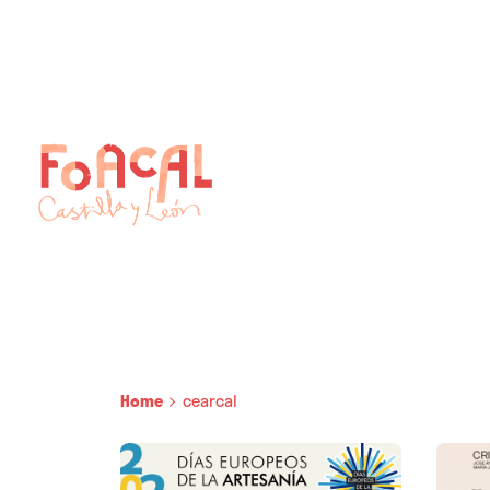
Skip
to
content
Home
cearcal