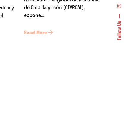
de Castilla y León (CEARCAL),
tilla y
expone...
el
Follow Us
Read More