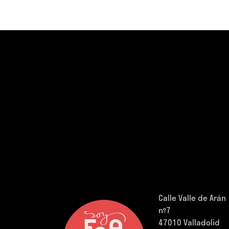
Calle Valle de Arán
nº7
47010 Valladolid