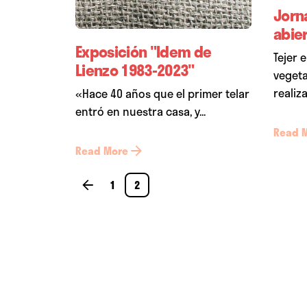
Jorn
abie
Exposición "Idem de
Tejer 
Lienzo 1983-2023"
vegeta
realiza
«Hace 40 años que el primer telar
entró en nuestra casa, y...
Read 
Read More
1
2