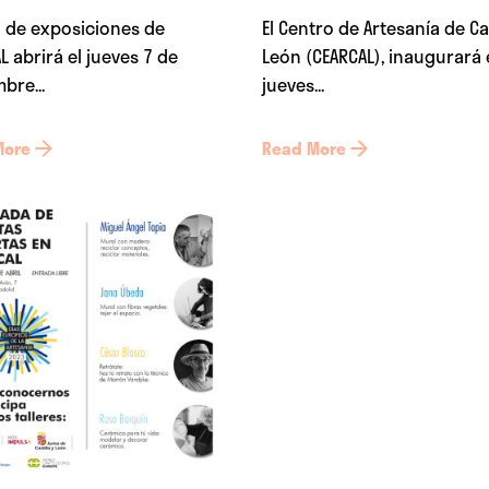
a de exposiciones de
El Centro de Artesanía de Cas
L abrirá el jueves 7 de
León (CEARCAL), inaugurará 
bre...
jueves...
More
Read More