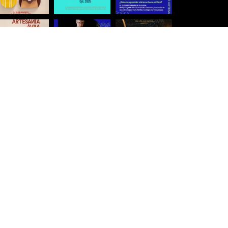
Síguenos para estar al día
Ver más imágenes