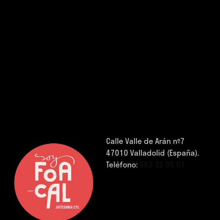
Calle Valle de Arán nº7
47010 Valladolid (España).
Teléfono:
983 32 05 01