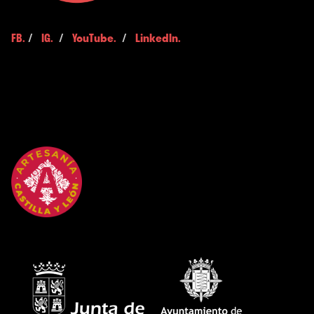
FB.
/
IG.
/
YouTube.
/
LinkedIn.