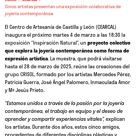
Cinco artistas presentan una exposición colaborativa de
joyería contemporánea
El Centro de Artesanía de Castilla y León (CEARCAL)
inaugura el próximo martes 4 de marzo a las 18:30
la
exposición “Inspiración Natural”
, un
proyecto colectivo
que explora la joyería contemporánea como forma de
expresión artística
. La muestra, que podrá visitarse
hasta el 28 de marzo de 2025, reúne las creaciones del
grupo CRISOL
, formado por los artistas Mercedes Pérez,
Patricia Guerra, José Ángel Palomero, Inmaculada Amor
y Mª Jesús Prieto.
“Estamos
unidos a través de la pasión por la joyería
contemporánea, el trabajo en equipo y el deseo de
aprender y compartir experiencias vitales
”
,
explican
los artistas. Durante dos años, estos cinco amigos,
procedentes de diferentes disciplinas plásticas y