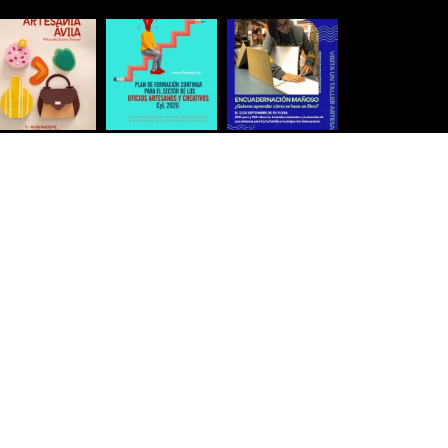
Síguenos para estar al día
Ver más imágenes