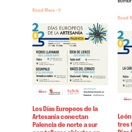
sombre
Read More
Read 
Los Días Europeos de la
León
Artesanía conectan
tres 
Palencia de norte a sur
Días 