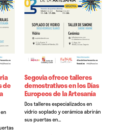
ria
Segovia ofrece talleres
s de
demostrativos en los Días
a
Europeos de la Artesanía
Dos talleres especializados en
vidrio soplado y cerámica abrirán
 en
sus puertas en...
uertas