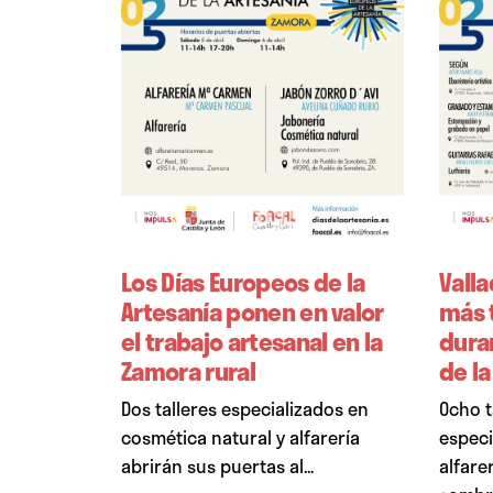
Los Días Europeos de la
Valla
Artesanía ponen en valor
más t
el trabajo artesanal en la
dura
Zamora rural
de la
Dos talleres especializados en
Ocho t
cosmética natural y alfarería
especi
abrirán sus puertas al...
alfare