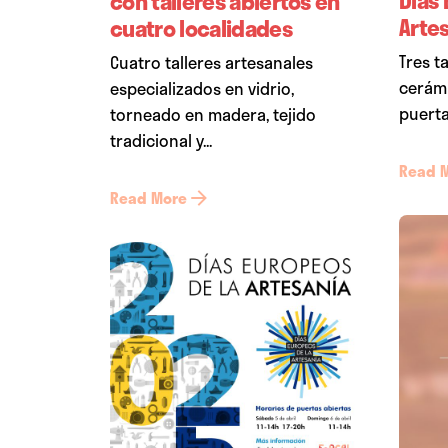
con talleres abiertos en
Arte
cuatro localidades
Tres t
Cuatro talleres artesanales
cerámi
especializados en vidrio,
puerta
torneado en madera, tejido
tradicional y...
Read 
Read More