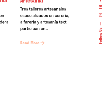
Artesanía
Tres talleres artesanales
 en
especializados en cerería,
adera
alfarería y artesanía textil
participan en...
Follow Us
Read More