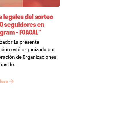
 legales del sorteo
00 seguidores en
agram - FOACAL"
zador La presente
ción está organizada por
eración de Organizaciones
nas de...
More