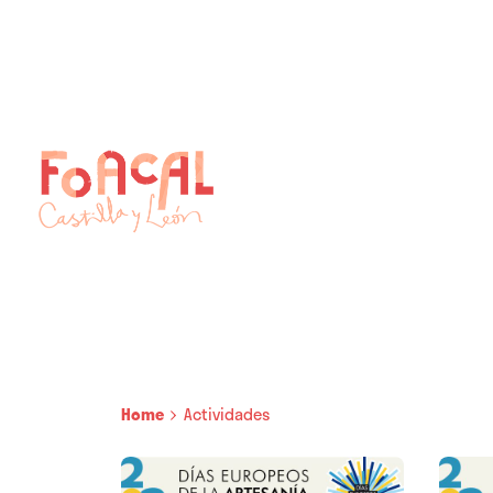
Skip
to
content
Home
Actividades