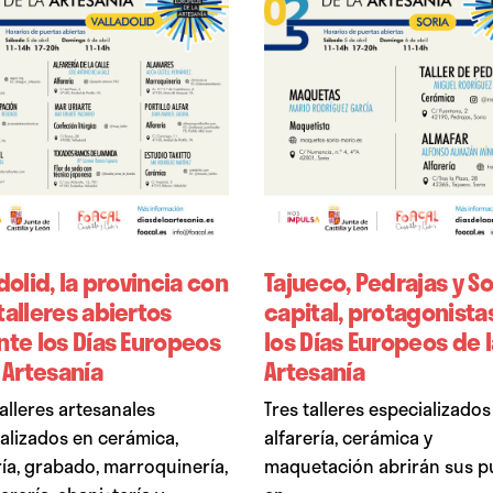
dolid, la provincia con
Tajueco, Pedrajas y So
alleres abiertos
capital, protagonista
nte los Días Europeos
los Días Europeos de l
 Artesanía
Artesanía
alleres artesanales
Tres talleres especializados
alizados en cerámica,
alfarería, cerámica y
ría, grabado, marroquinería,
maquetación abrirán sus p