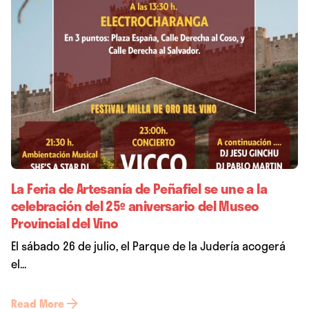
La Feria de Artesanía de Peñafiel se une a la
celebración del 25º aniversario del Museo
Provincial del Vino
El sábado 26 de julio, el Parque de la Judería acogerá
el...
Read More