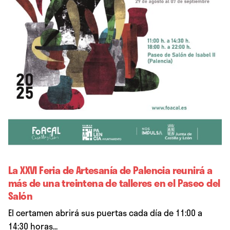
La XXVI Feria de Artesanía de Palencia reunirá a
más de una treintena de talleres en el Paseo del
Salón
El certamen abrirá sus puertas cada día de 11:00 a
14:30 horas...