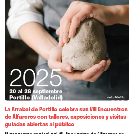
La Arrabal de Portillo celebra sus VIII Encuentros
de Alfareros con talleres, exposiciones y visitas
guiadas abiertas al público
El programa central del VIII Encuentro de Alfareros se