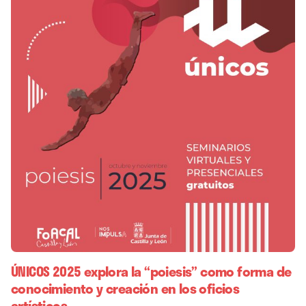
ÚNICOS 2025 explora la “poiesis” como forma de
conocimiento y creación en los oficios
artísticos