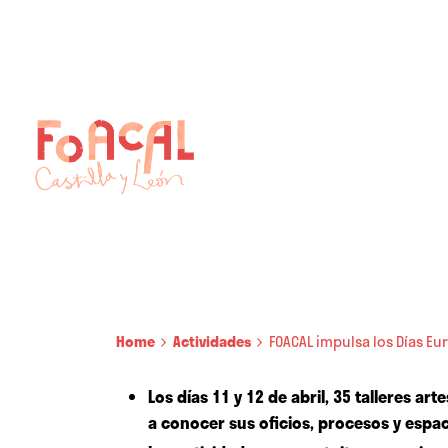
Skip
to
content
Home
Actividades
FOACAL impulsa los Días Eur
Los días 11 y 12 de abril, 35 talleres a
a conocer sus oficios, procesos y espac