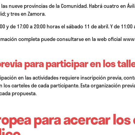
r las nueve provincias de la Comunidad. Habrá cuatro en Ávil
id; y tres en Zamora.
00 y de 17:00 a 20:00 horas el sábado 11 de abril. Y de 11:00
formación completa puede consultarse en la web oficial
www.
revia para participar en los tall
ticipación en las actividades requiere inscripción previa, 
en los carteles de cada participante. Esta organización prev
n cada propuesta.
ropea para acercar los 
lico