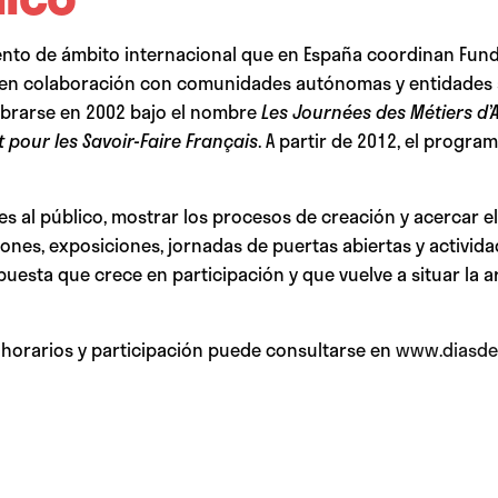
vento de ámbito internacional que en España coordinan Fund
e, en colaboración con comunidades autónomas y entidades se
ebrarse en 2002 bajo el nombre
Les Journées des Métiers d’A
ut pour les Savoir-Faire Français
. A partir de 2012, el progr
eres al público, mostrar los procesos de creación y acercar 
nes, exposiciones, jornadas de puertas abiertas y actividad
sta que crece en participación y que vuelve a situar la art
 horarios y participación puede consultarse en
www.diasdel