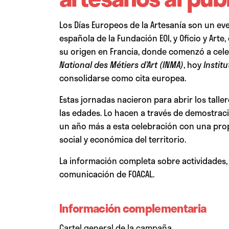
Los Días Europeos de la Artesanía son un e
española de la Fundación EOI, y Oficio y Art
su origen en Francia, donde comenzó a cel
National des Métiers d’Art (INMA)
, hoy
Instit
consolidarse como cita europea.
Estas jornadas nacieron para abrir los tall
las edades. Lo hacen a través de demostracio
un año más a esta celebración con una propue
social y económica del territorio.
La información completa sobre actividades,
comunicación de FOACAL.
Información complementaria
Cartel general de la campaña