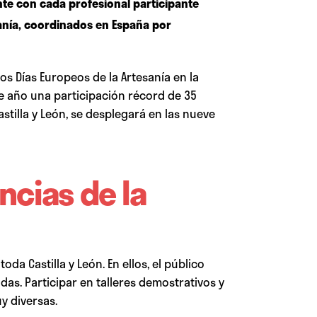
nte con cada profesional participante
esanía, coordinados en España por
s Días Europeos de la Artesanía en la
e año una participación récord de 35
astilla y León, se desplegará en las nueve
ncias de la
a Castilla y León. En ellos, el público
adas. Participar en talleres demostrativos y
y diversas.