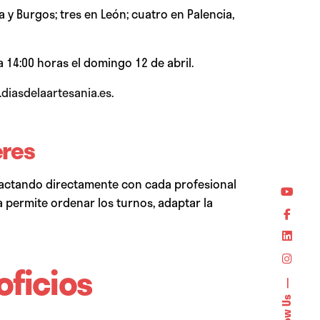
a y Burgos; tres en León; cuatro en Palencia,
 a 14:00 horas el domingo 12 de abril.
diasdelaartesania.es
.
eres
contactando directamente con cada profesional
ia permite ordenar los turnos, adaptar la
oficios
Follow Us