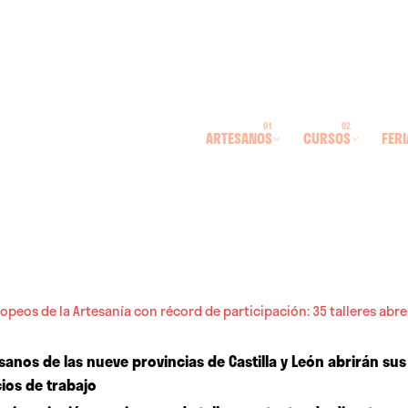
ARTESANOS
CURSOS
FERI
opeos de la Artesanía con récord de participación: 35 talleres abre
rtesanos de las nueve provincias de Castilla y León abrirán s
ios de trabajo