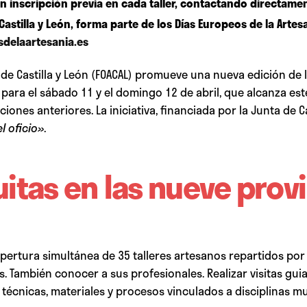
en inscripción previa en cada taller, contactando directame
e Castilla y León, forma parte de los Días Europeos de la Art
sdelaartesania.es
e Castilla y León (FOACAL) promueve una nueva edición de lo
ra el sábado 11 y el domingo 12 de abril, que alcanza est
ciones anteriores. La iniciativa, financiada por la Junta de C
l oficio»
.
itas en las nueve provi
ertura simultánea de 35 talleres artesanos repartidos por tod
s. También conocer a sus profesionales. Realizar visitas gui
 técnicas, materiales y procesos vinculados a disciplinas mu