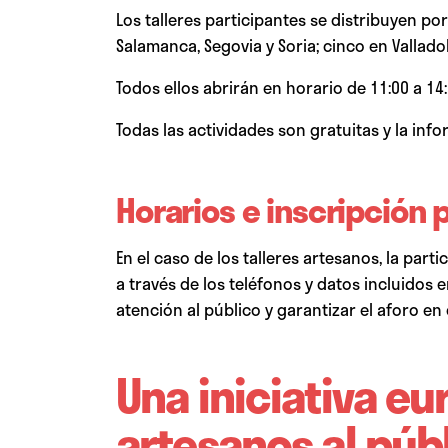
Los talleres participantes se distribuyen po
Salamanca, Segovia y Soria; cinco en Valladol
Todos ellos abrirán en horario de 11:00 a 14:
Todas las actividades son gratuitas y la in
Horarios e inscripción p
En el caso de los talleres artesanos, la par
a través de los teléfonos y datos incluidos 
atención al público y garantizar el aforo e
Una iniciativa eu
artesanos al púb