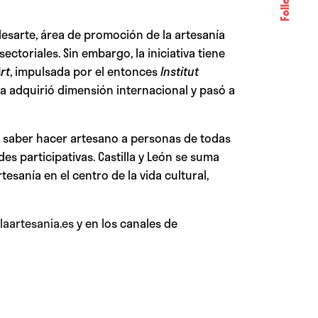
esarte, área de promoción de la artesanía
ctoriales. Sin embargo, la iniciativa tiene
rt
, impulsada por el entonces
Institut
ama adquirió dimensión internacional y pasó a
el saber hacer artesano a personas de todas
es participativas. Castilla y León se suma
esanía en el centro de la vida cultural,
aartesania.es
y en los canales de