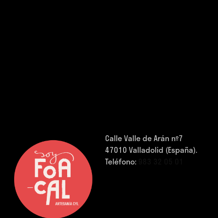
Calle Valle de Arán nº7
47010 Valladolid (España).
Teléfono:
983 32 05 01