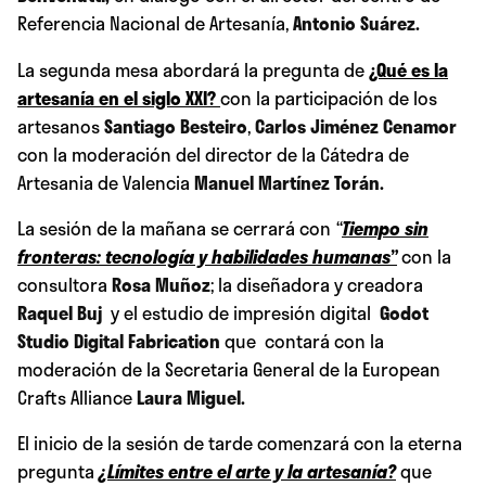
Referencia Nacional de Artesanía,
Antonio Suárez
.
La segunda mesa abordará la pregunta de
¿Qué es la
artesanía en el siglo XXI?
con la participación de los
artesanos
Santiago Besteiro
,
Carlos Jiménez Cenamor
con la moderación del director de la Cátedra de
Artesania de Valencia
Manuel Martínez Torán
.
La sesión de la mañana se cerrará con
“
Tiempo sin
fronteras: tecnología y habilidades humanas”
con la
consultora
Rosa Muñoz
; la diseñadora y creadora
Raquel Buj
y el estudio de impresión digital
Godot
Studio Digital Fabrication
que contará con la
moderación de la Secretaria General de la European
Crafts Alliance
Laura Miguel
.
El inicio de la sesión de tarde comenzará con la eterna
pregunta
¿Límites entre el arte y la artesanía?
que