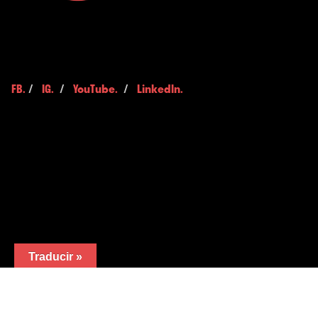
FB.
/
IG.
/
YouTube.
/
LinkedIn.
Traducir »