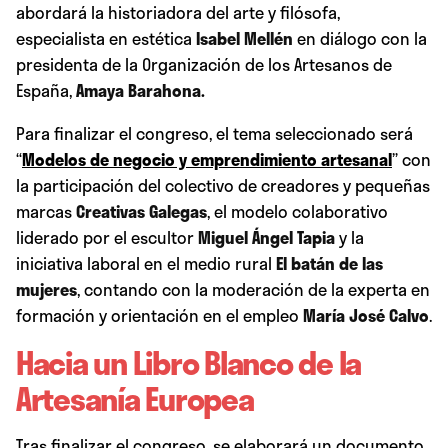
abordará la historiadora del arte y filósofa,
especialista en estética
Isabel Mellén
en diálogo con la
presidenta de la Organización de los Artesanos de
España,
Amaya Barahona
.
Para finalizar el congreso, el tema seleccionado será
“
Modelos de negocio y emprendimiento artesanal
” con
la participación del colectivo de creadores y pequeñas
marcas
Creativas Galegas
, el modelo colaborativo
liderado por el escultor
Miguel Ángel Tapia
y la
iniciativa laboral en el medio rural
El batán de las
mujeres
, contando con la moderación de la experta en
formación y orientación en el empleo
María José Calvo
.
Hacia un Libro Blanco de la
Artesanía Europea
Tras finalizar el congreso, se elaborará un documento