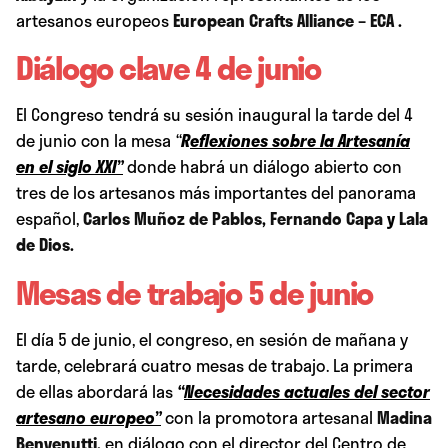
artesanos europeos
European Crafts Alliance – ECA
.
Diálogo clave 4 de junio
El Congreso tendrá su sesión inaugural la tarde del 4
de junio con la mesa
“
R
eflexiones sobre la Artesanía
en el siglo XXI”
donde habrá un diálogo abierto con
tres de los artesanos más importantes del panorama
español,
Carlos Muñoz de Pablos
,
Fernando Capa
y
Lala
de Dios
.
Mesas de trabajo 5 de junio
El día 5 de junio, el congreso, en sesión de mañana y
tarde, celebrará cuatro mesas de trabajo. La primera
de ellas abordará las
“
Necesidades actuales del sector
artesano europeo”
con la promotora artesanal
Madina
Benvenutti
,
en diálogo con el director del Centro de