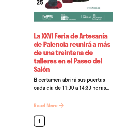
La XXVI Feria de Artesanía
de Palencia reunirá a más
de una treintena de
talleres en el Paseo del
Salón
El certamen abrirá sus puertas
cada día de 11:00 a 14:30 horas...
Read More
1