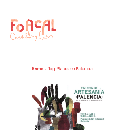
Skip
to
content
Home
Tag: Planes en Palencia