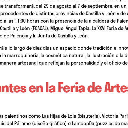
 se transformará, del 29 de agosto al 7 de septiembre, en un
s procedentes de distintas provincias de Castilla y León y 
 a las 11:00 horas con la presencia de la alcaldesa de Palenc
astilla y León (FOACAL)
, Miguel Ángel Tapia
.
La XXVI Feria de 
 de Palencia y la Junta de Castilla y León.
erá a lo largo de diez días un espacio donde tradición e in
a la marroquinería, la cosmética natural, la ilustración o la 
nera artesanal que reflejan la personalidad y el oficio de
antes en la Feria de Art
es palentinos como Las Hijas de Lola (bisutería), Victoria P
quis del Páramo (diseño gráfico) o LamoonDa (puzzles de ma