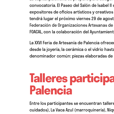
convocatoria. El Paseo del Salón de Isabel II
expositores de oficios artísticos y creativo
tendrá lugar el próximo viernes 29 de agosto
Federación de Organizaciones Artesanas de C
FOACAL, con la colaboración del Ayuntamiento
La XXVI Feria de Artesanía de Palencia ofrec
desde la joyería, la cerámica o el vidrio hast
denominador común: piezas elaboradas de ma
Talleres particip
Palencia
Entre los participantes se encuentran taller
cuidados), La Vaca Azul (marroquinería), Ni