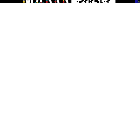
 Descosidos
Aviso Legal
|
Política de Priv