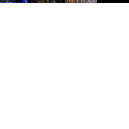
Síguenos para estar al día
Ver más imágenes
acidad
|
Política de Cookies
|
Términos y condiciones