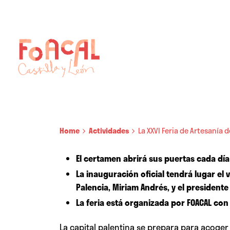
Skip
to
content
Home
Actividades
La XXVI Feria de Artesanía 
El certamen abrirá sus puertas cada día
La inauguración oficial tendrá lugar el 
Palencia, Miriam Andrés, y el presidente
La feria está organizada por FOACAL con 
La capital palentina se prepara para acoger