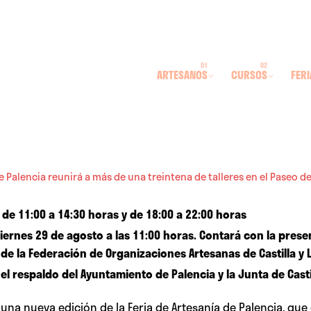
ARTESANOS
CURSOS
FERI
de Palencia reunirá a más de una treintena de talleres en el Paseo de
 de 11:00 a 14:30 horas y de 18:00 a 22:00 horas
viernes 29 de agosto a las 11:00 horas. Contará con la presen
 de la Federación de Organizaciones Artesanas de Castilla y 
el respaldo del Ayuntamiento de Palencia y la Junta de Casti
 una nueva edición de la Feria de Artesanía de Palencia, que