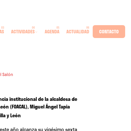
AS
ACTIVIDADES
AGENDA
ACTUALIDAD
CONTACTO
l Salón
cia institucional de la alcaldesa de
León (FOACAL), Miguel Ángel Tapia
lla y León
 este año alcanza su vigésimo sexta