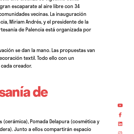
 gran escaparate al aire libre con 34
de comunidades vecinas. La inauguración
ia, Miriam Andrés, y el presidente de la
Artesanía de Palencia está organizada por
novación se dan la mano. Las propuestas van
decoración textil. Todo ello con un
 cada creador.
esanía de
arís (cerámica), Pomada Delapura (cosmética y
dera). Junto a ellos compartirán espacio