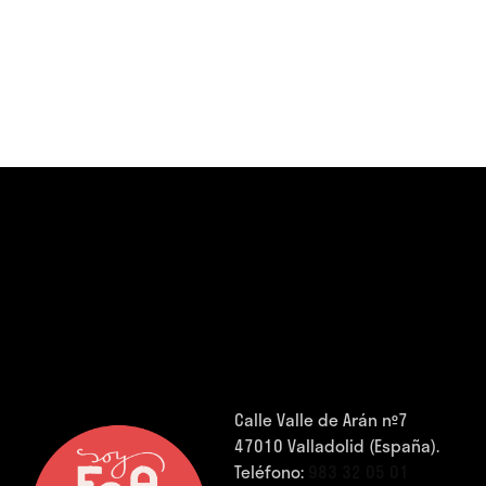
Calle Valle de Arán nº7
47010 Valladolid (España).
Teléfono:
983 32 05 01