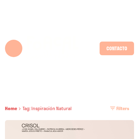
Skip
to
content
CONTACTO
Home
Tag: Inspiración Natural
Filters