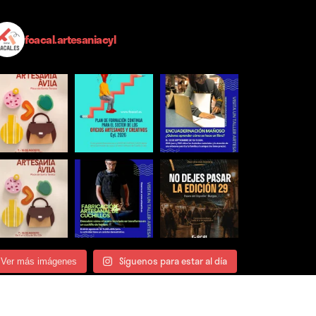
foacal.artesaniacyl
Síguenos para estar al día
Ver más imágenes