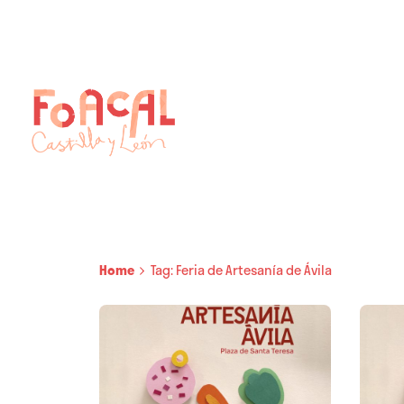
Skip
to
content
Home
Tag: Feria de Artesanía de Ávila