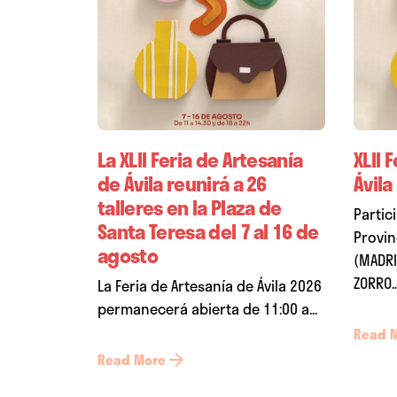
La XLII Feria de Artesanía
XLII 
de Ávila reunirá a 26
Ávila
talleres en la Plaza de
Partic
Santa Teresa del 7 al 16 de
Provin
agosto
(MADRI
ZORRO..
La Feria de Artesanía de Ávila 2026
permanecerá abierta de 11:00 a...
Read 
Read More