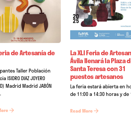
Feria de Artesanía de
La XLI Feria de Artesa
Ávila llenará la Plaza 
Santa Teresa con 31
ipantes Taller Población
puestos artesanos
cia ISIDRO DIAZ JOYERO
D) Madrid Madrid JABÓN
La feria estará abierta en h
.
de 11:00 a 14:30 horas y de 1
More
Read More