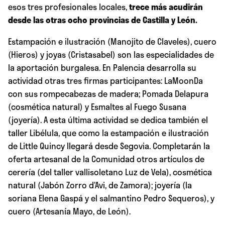
esos tres profesionales locales,
trece más acudirán
desde las otras ocho provincias de Castilla y León.
Estampación e ilustración (Manojito de Claveles), cuero
(Hieros) y joyas (Cristasabel) son las especialidades de
la aportación burgalesa. En Palencia desarrolla su
actividad otras tres firmas participantes: LaMoonDa
con sus rompecabezas de madera; Pomada Delapura
(cosmética natural) y Esmaltes al Fuego Susana
(joyería). A esta última actividad se dedica también el
taller Libélula, que como la estampación e ilustración
de Little Quincy llegará desde Segovia. Completarán la
oferta artesanal de la Comunidad otros artículos de
cerería (del taller vallisoletano Luz de Vela), cosmética
natural (Jabón Zorro d’Avi, de Zamora); joyería (la
soriana Elena Gaspá y el salmantino Pedro Sequeros), y
cuero (Artesanía Mayo, de León).