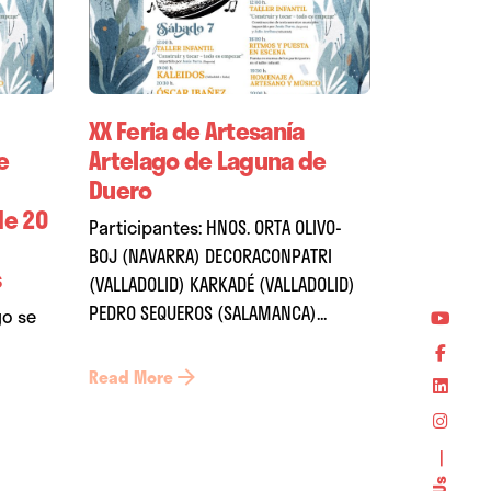
XX Feria de Artesanía
e
Artelago de Laguna de
Duero
de 20
Participantes: HNOS. ORTA OLIVO-
BOJ (NAVARRA) DECORACONPATRI
s
(VALLADOLID) KARKADÉ (VALLADOLID)
PEDRO SEQUEROS (SALAMANCA)...
go se
Read More