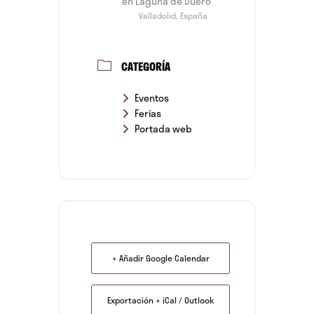
en Laguna de Duero
Valladolid, España
CATEGORÍA
Eventos
Ferias
Portada web
+ Añadir Google Calendar
Exportación + iCal / Outlook