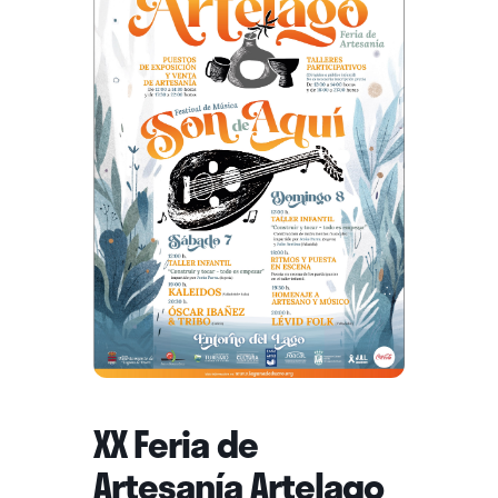
XX Feria de
Artesanía Artelago