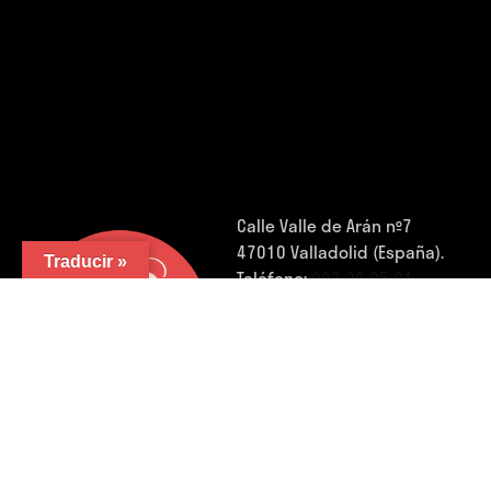
Calle Valle de Arán nº7
47010 Valladolid (España).
Traducir »
Teléfono:
983 32 05 01