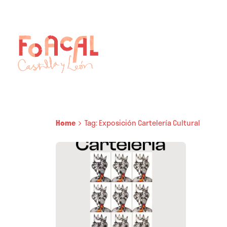
Skip
to
content
Home
Tag: Exposición Cartelería Cultural