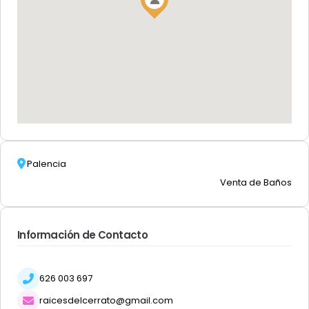
Palencia
Venta de Baños
Información de Contacto
626 003 697
raicesdelcerrato@gmail.com