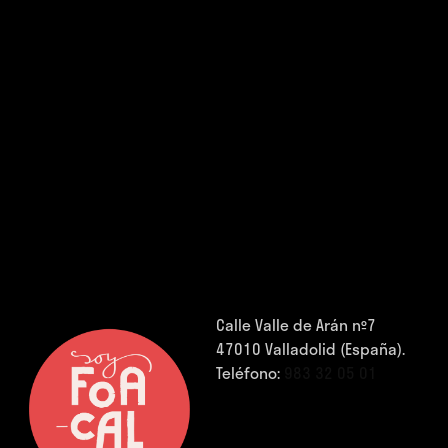
Calle Valle de Arán nº7
47010 Valladolid (España).
Teléfono:
983 32 05 01