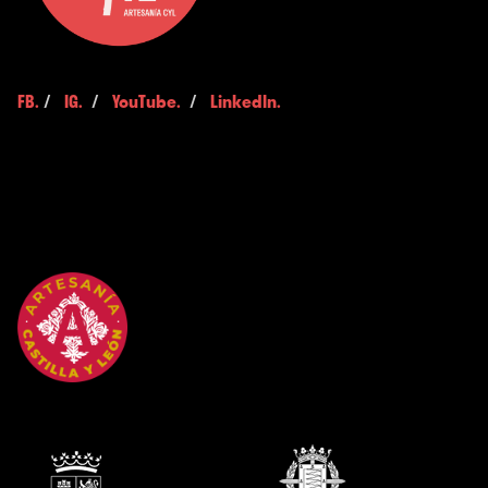
FB.
/
IG.
/
YouTube.
/
LinkedIn.