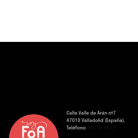
Calle Valle de Arán nº7
47010 Valladolid (España).
Teléfono:
983 32 05 01