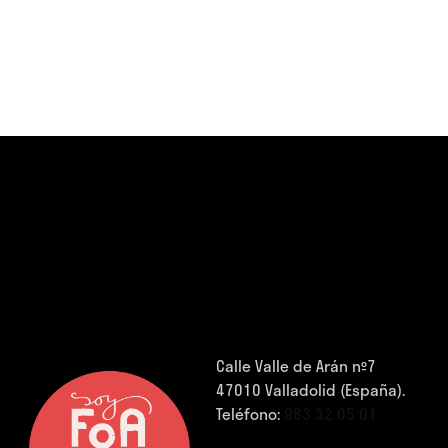
Calle Valle de Arán nº7
47010 Valladolid (España).
Teléfono:
983 32 05 01